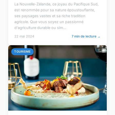
La Nouvelle-Zélande, ce joyau du Pacifique Sud,
est renommée pour sa nature époustouflante,
ses paysages vastes et sa riche tradition
agricole. Que vous soyez un passionné
d'agriculture durable ou sim...
22 mai 2024
7 min de lecture →
TOURISME