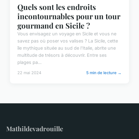
Quels sont les endroits
incontournables pour un tour
gourmand en Sicile ?
Vous envisagez un voyage en Sicile et vous ne
savez pas où poser vos valises ? La Sicile, cette
île mythique située au sud de l'Italie, abrite une
multitude de trésors à découvrir. Entre ses
plages pa...
22 mai 2024
5 min de lecture →
Mathildevadrouille