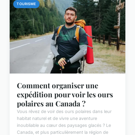
TOURISME
Comment organiser une
expédition pour voir les ours
polaires au Canada ?
Vous rêvez de voir des ours polaires dans leur
habitat naturel et de vivre une aventure
inoubliable au cœur des paysages glacés ? Le
Canada, et plus particulièrement la région de