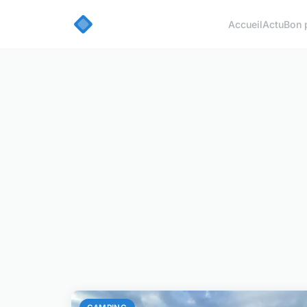
Accueil
Actu
Bon 