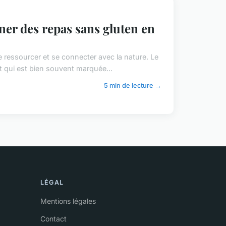
ner des repas sans gluten en
e ressourcer et se connecter avec la nature. Le
t qui est bien souvent marquée...
5 min de lecture →
LÉGAL
Mentions légales
Contact