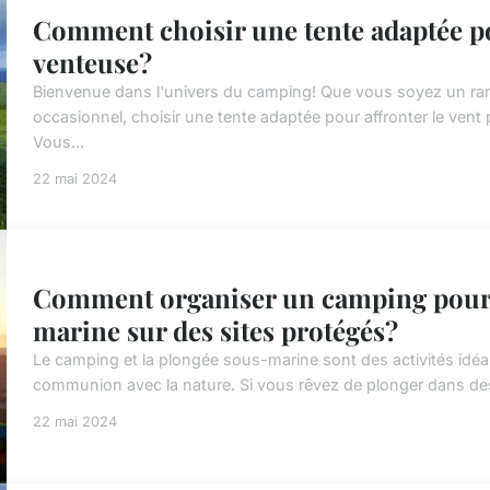
Comment choisir une tente adaptée p
venteuse?
Bienvenue dans l'univers du camping! Que vous soyez un 
occasionnel, choisir une tente adaptée pour affronter le vent 
Vous...
22 mai 2024
Comment organiser un camping pour p
marine sur des sites protégés?
Le camping et la plongée sous-marine sont des activités idé
communion avec la nature. Si vous rêvez de plonger dans des e
22 mai 2024