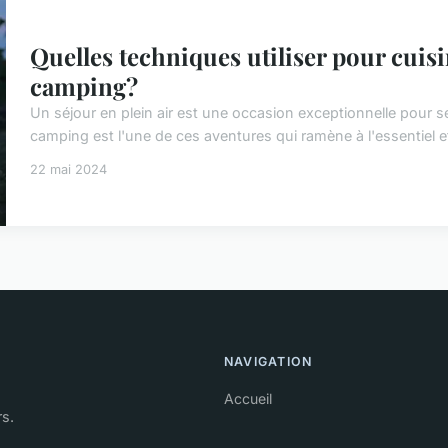
Quelles techniques utiliser pour cuisi
camping?
Un séjour en plein air est une occasion exceptionnelle pour s
camping est l'une de ces aventures qui ramène à l'essentiel e
22 mai 2024
NAVIGATION
Accueil
rs.