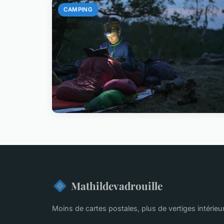
CAMPING
Mathildevadrouille
Moins de cartes postales, plus de vertiges intérieu