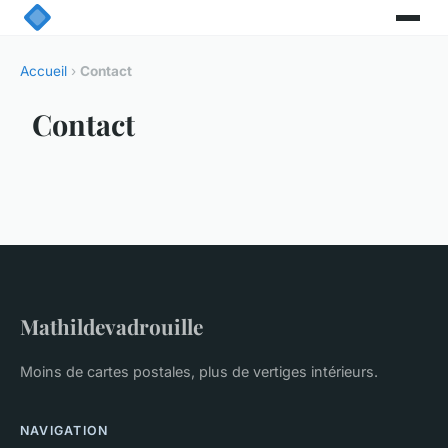
Accueil
›
Contact
Contact
Mathildevadrouille
Moins de cartes postales, plus de vertiges intérieurs.
NAVIGATION