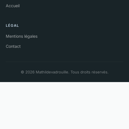
Accueil
LÉGAL
Mentions légales
Contact
© 2026 Mathildevadrouille. Tous droits réservés.