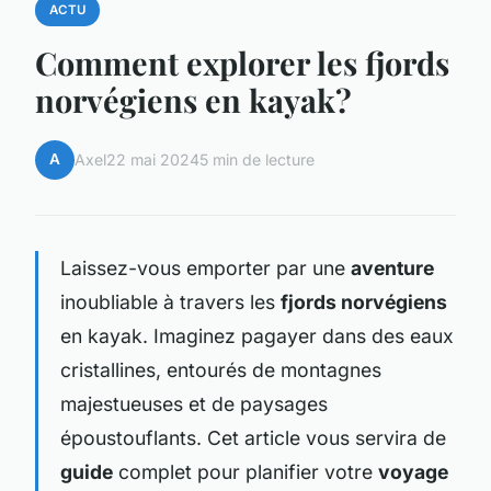
ACTU
Comment explorer les fjords
norvégiens en kayak?
A
Axel
22 mai 2024
5 min de lecture
Laissez-vous emporter par une
aventure
inoubliable à travers les
fjords norvégiens
en kayak. Imaginez pagayer dans des eaux
cristallines, entourés de montagnes
majestueuses et de paysages
époustouflants. Cet article vous servira de
guide
complet pour planifier votre
voyage