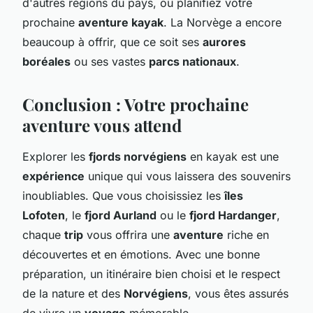
d'autres régions du pays, ou planifiez votre
prochaine
aventure kayak
. La Norvège a encore
beaucoup à offrir, que ce soit ses
aurores
boréales
ou ses vastes
parcs nationaux
.
Conclusion : Votre prochaine
aventure vous attend
Explorer les
fjords norvégiens
en kayak est une
expérience
unique qui vous laissera des souvenirs
inoubliables. Que vous choisissiez les
îles
Lofoten
, le
fjord Aurland
ou le
fjord Hardanger
,
chaque
trip
vous offrira une
aventure
riche en
découvertes et en émotions. Avec une bonne
préparation, un itinéraire bien choisi et le respect
de la nature et des
Norvégiens
, vous êtes assurés
de vivre un
voyage
mémorable.