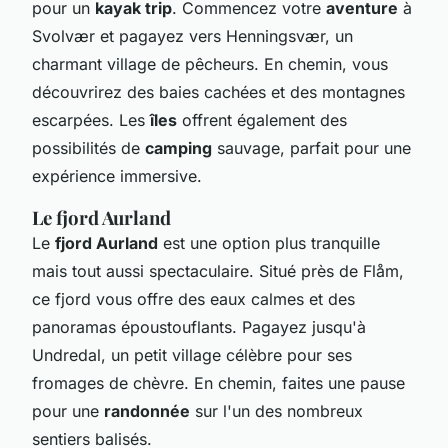
pour un
kayak trip
. Commencez votre
aventure
à
Svolvær et pagayez vers Henningsvær, un
charmant village de pêcheurs. En chemin, vous
découvrirez des baies cachées et des montagnes
escarpées. Les
îles
offrent également des
possibilités de
camping
sauvage, parfait pour une
expérience immersive.
Le fjord Aurland
Le
fjord Aurland
est une option plus tranquille
mais tout aussi spectaculaire. Situé près de Flåm,
ce fjord vous offre des eaux calmes et des
panoramas époustouflants. Pagayez jusqu'à
Undredal, un petit village célèbre pour ses
fromages de chèvre. En chemin, faites une pause
pour une
randonnée
sur l'un des nombreux
sentiers balisés.