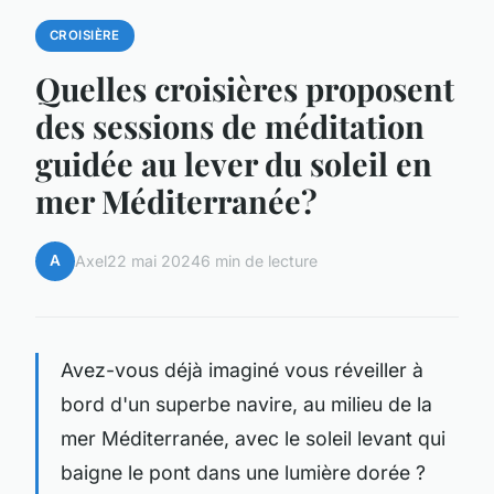
CROISIÈRE
Quelles croisières proposent
des sessions de méditation
guidée au lever du soleil en
mer Méditerranée?
A
Axel
22 mai 2024
6 min de lecture
Avez-vous déjà imaginé vous réveiller à
bord d'un superbe navire, au milieu de la
mer Méditerranée, avec le soleil levant qui
baigne le pont dans une lumière dorée ?